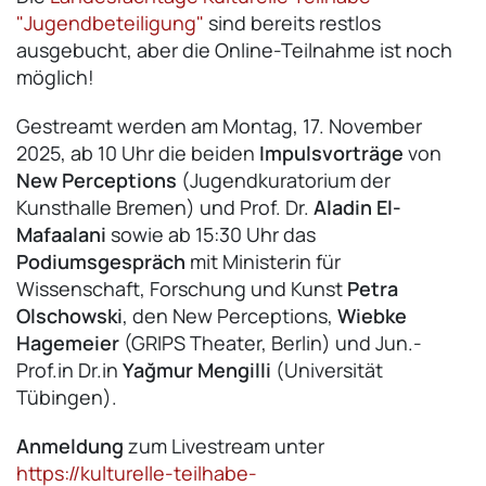
"Jugendbeteiligung"
sind bereits restlos
ausgebucht, aber die Online-Teilnahme ist noch
möglich!
Gestreamt werden am Montag, 17. November
2025, ab 10 Uhr die beiden
Impulsvorträge
von
New Perceptions
(Jugendkuratorium der
Kunsthalle Bremen) und Prof. Dr.
Aladin El-
Mafaalani
sowie ab 15:30 Uhr das
Podiumsgespräch
mit Ministerin für
Wissenschaft, Forschung und Kunst
Petra
Olschowski
, den New Perceptions,
Wiebke
Hagemeier
(GRIPS Theater, Berlin) und Jun.-
Prof.in Dr.in
Yağmur Mengilli
(Universität
Tübingen).
Anmeldung
zum Livestream unter
https://kulturelle-teilhabe-