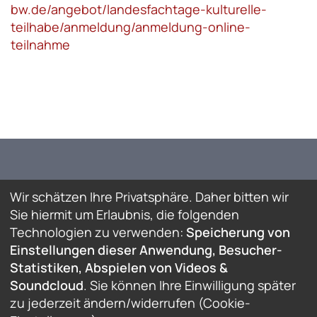
bw.de/angebot/landesfachtage-kulturelle-
teilhabe/anmeldung/anmeldung-online-
teilnahme
Wir schätzen Ihre Privatsphäre. Daher bitten wir
Sie hiermit um Erlaubnis, die folgenden
Technologien zu verwenden:
Speicherung von
Einstellungen dieser Anwendung, Besucher-
Statistiken, Abspielen von Videos &
Soundcloud
. Sie können Ihre Einwilligung später
© Deutsch-Türkisches Forum e.V. / Stuttgart Türk-
zu jederzeit ändern/widerrufen (Cookie-
Alman Forumu