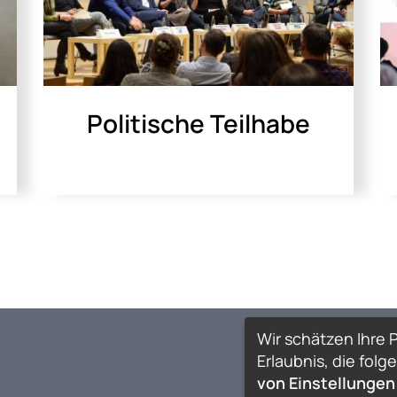
Politische Teilhabe
Wir schätzen Ihre P
Erlaubnis, die fo
von Einstellungen