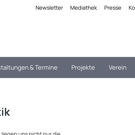
anavigation
Newsletter
Mediathek
Presse
Ko
taltungen & Termine
Projekte
Verein
ik
liegen uns nicht nur die