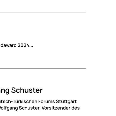
daward 2024...
ang Schuster
utsch-Türkischen Forums Stuttgart
Wolfgang Schuster, Vorsitzender des