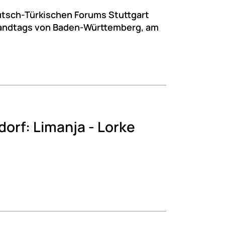
utsch-Türkischen Forums Stuttgart
Landtags von Baden-Württemberg, am
orf: Limanja - Lorke