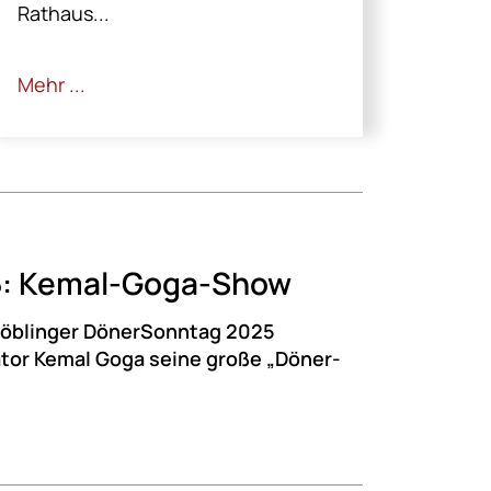
Rathaus...
Mehr ...
5: Kemal-Goga-Show
Böblinger DönerSonntag 2025
or Kemal Goga seine große „Döner-