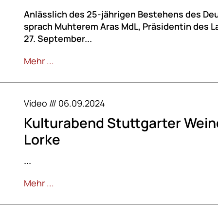
Anlässlich des 25-jährigen Bestehens des De
sprach Muhterem Aras MdL, Präsidentin des 
27. September...
Mehr ...
Video /// 06.09.2024
Kulturabend Stuttgarter Weind
Lorke
...
Mehr ...