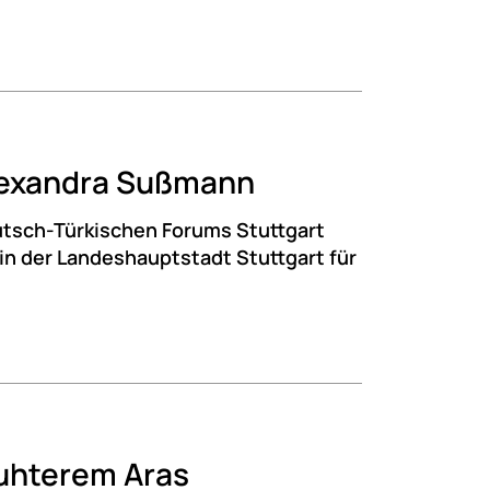
Alexandra Sußmann
utsch-Türkischen Forums Stuttgart
n der Landeshauptstadt Stuttgart für
Muhterem Aras