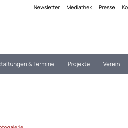
anavigation
Newsletter
Mediathek
Presse
Ko
taltungen & Termine
Projekte
Verein
otogalerie