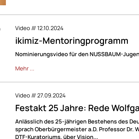
Video /// 12.10.2024
ikimiz-Mentoringprogramm
Nominierungsvideo für den NUSSBAUM-Jugen
Mehr ...
Video /// 27.09.2024
Festakt 25 Jahre: Rede Wolfg
Anlässlich des 25-jährigen Bestehens des De
sprach Oberbürgermeister a.D. Professor Dr. 
DTF-Kuratoriums, über Vision...