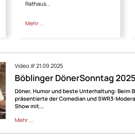
Rathaus...
Mehr ...
Video /// 21.09.2025
Böblinger DönerSonntag 202
Döner, Humor und beste Unterhaltung: Beim 
präsentierte der Comedian und SWR3-Moderat
Show mit...
Mehr ...