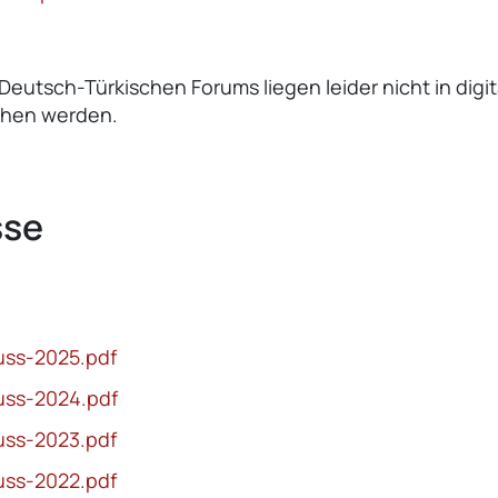
eutsch-Türkischen Forums liegen leider nicht in digit
ehen werden.
sse
uss-2025.pdf
uss-2024.pdf
uss-2023.pdf
uss-2022.pdf