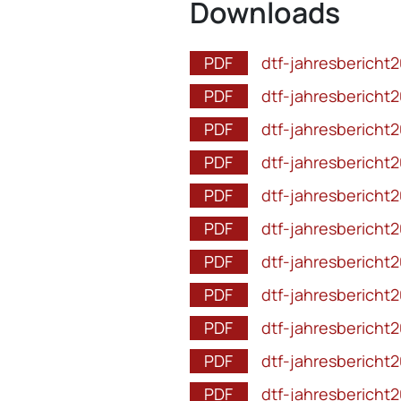
Downloads
dtf-jahresbericht2
dtf-jahresbericht2
dtf-jahresbericht2
dtf-jahresbericht2
dtf-jahresbericht2
dtf-jahresbericht2
dtf-jahresbericht2
dtf-jahresbericht2
dtf-jahresbericht2
dtf-jahresbericht2
dtf-jahresbericht