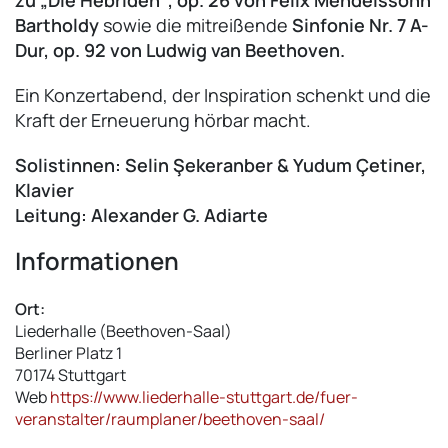
Bartholdy
sowie die mitreißende
Sinfonie Nr. 7 A-
Dur, op. 92 von Ludwig van Beethoven.
Ein Konzertabend, der Inspiration schenkt und die
Kraft der Erneuerung hörbar macht.
Solistinnen: Selin Şekeranber & Yudum Çetiner,
Klavier
Leitung: Alexander G. Adiarte
Informationen
Ort:
Liederhalle (Beethoven-Saal)
Berliner Platz 1
70174
Stuttgart
Web
https://www.liederhalle-stuttgart.de/fuer-
veranstalter/raumplaner/beethoven-saal/