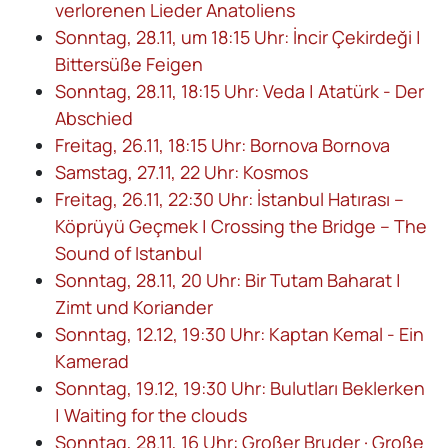
verlorenen Lieder Anatoliens
Sonntag, 28.11, um 18:15 Uhr: İncir Çekirdeği |
Bittersüße Feigen
Sonntag, 28.11, 18:15 Uhr: Veda | Atatürk - Der
Abschied
Freitag, 26.11, 18:15 Uhr: Bornova Bornova
Samstag, 27.11, 22 Uhr: Kosmos
Freitag, 26.11, 22:30 Uhr: İstanbul Hatırası –
Köprüyü Geçmek | Crossing the Bridge – The
Sound of Istanbul
Sonntag, 28.11, 20 Uhr: Bir Tutam Baharat |
Zimt und Koriander
Sonntag, 12.12, 19:30 Uhr: Kaptan Kemal - Ein
Kamerad
Sonntag, 19.12, 19:30 Uhr: Bulutları Beklerken
| Waiting for the clouds
Sonntag, 28.11, 16 Uhr: Großer Bruder · Große