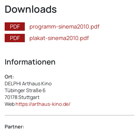
Downloads
programm-sinema2010.pdf
plakat-sinema2010.pdf
Informationen
Ort:
DELPHI Arthaus Kino
Tübinger Straße 6
70178
Stuttgart
Web
https://arthaus-kino.de/
Partner: