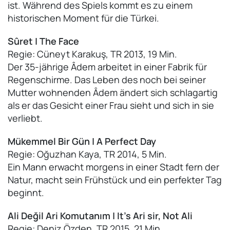
ist. Während des Spiels kommt es zu einem
historischen Moment für die Türkei.
Sûret | The Face
Regie: Cüneyt Karakuş, TR 2013, 19 Min.
Der 35-jährige Âdem arbeitet in einer Fabrik für
Regenschirme. Das Leben des noch bei seiner
Mutter wohnenden Âdem ändert sich schlagartig
als er das Gesicht einer Frau sieht und sich in sie
verliebt.
Mükemmel Bir Gün | A Perfect Day
Regie: Oğuzhan Kaya, TR 2014, 5 Min.
Ein Mann erwacht morgens in einer Stadt fern der
Natur, macht sein Frühstück und ein perfekter Tag
beginnt.
Ali Değil Ari Komutanım | It's Ari sir, Not Ali
Regie: Deniz Özden, TR 2015, 21 Min.