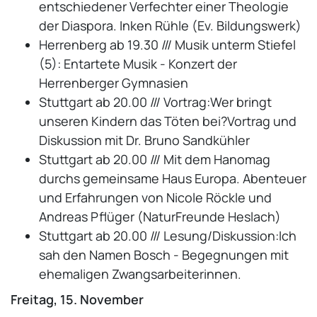
entschiedener Verfechter einer Theologie
der Diaspora. Inken Rühle (Ev. Bildungswerk)
Herrenberg ab 19.30 /// Musik unterm Stiefel
(5): Entartete Musik - Konzert der
Herrenberger Gymnasien
Stuttgart ab 20.00 /// Vortrag:Wer bringt
unseren Kindern das Töten bei?Vortrag und
Diskussion mit Dr. Bruno Sandkühler
Stuttgart ab 20.00 /// Mit dem Hanomag
durchs gemeinsame Haus Europa. Abenteuer
und Erfahrungen von Nicole Röckle und
Andreas Pflüger (NaturFreunde Heslach)
Stuttgart ab 20.00 /// Lesung/Diskussion:Ich
sah den Namen Bosch - Begegnungen mit
ehemaligen Zwangsarbeiterinnen.
Freitag, 15. November