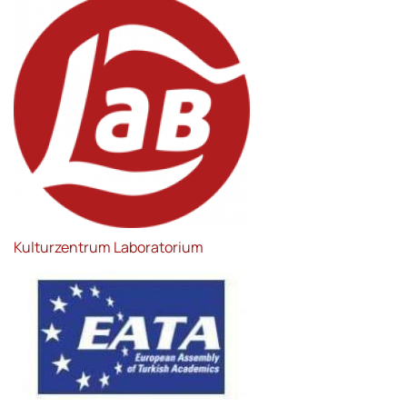
Kulturzentrum Laboratorium