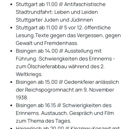
Stuttgart ab 11.00 /// Antifaschistische
Stadtrundfahrt: Leben und Leiden
Stuttgarter Juden und Jüdinnen
Stuttgart ab 11.00 /// 5 vor 12. öffentliche
Lesung.Texte gegen das Vergessen, gegen
Gewalt und Fremdenhass.
Bisingen ab 14.00 /// Ausstellung mit
Führung.:Schwierigkeiten des Erinnerns -
zum Ölschieferabbau während des 2.
Weltkriegs.
Bisingen ab 15.00 /// Gedenkfeier anlässlich
der Reichspogromnacht am 9. November
1938.
Bisingen ab 16.15 /// Schwierigkeiten des
Erinnerns. Austausch, Gespräch und Film
zum Thema des Tages.
Haigerloch ab 20.00 /// Klezmer-Konzert mit