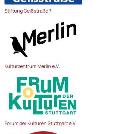
Stiftung Geißstraße 7
Kulturzentrum Merlin e.V.
Forum der Kulturen Stuttgart e.V.