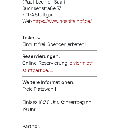
(Paul-Lechler-Saal)
Büchsenstraße 33
70174
Stuttgart
Web
https://www.hospitalhof.de/
Tickets:
Eintritt frei, Spenden erbeten!
Reservierungen:
Online-Reservierung:
civicrm.dtf-
stuttgart.de/...
Weitere Informationen:
Freie Platzwahl!
Einlass 18:30 Uhr, Konzertbeginn
19 Uhr
Partner: