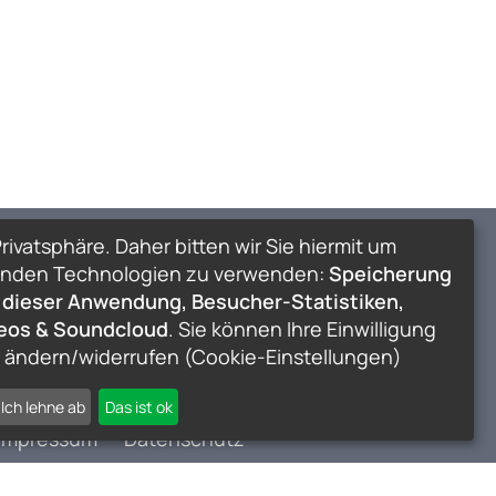
rivatsphäre. Daher bitten wir Sie hiermit um
lgenden Technologien zu verwenden:
Speicherung
 dieser Anwendung, Besucher-Statistiken,
deos & Soundcloud
. Sie können Ihre Einwilligung
t ändern/widerrufen (Cookie-Einstellungen)
Ich lehne ab
Das ist ok
Impressum
Datenschutz