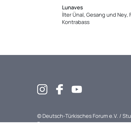
Lunaves
İlter Ünal, Gesang und Ney, 
Kontrabass
© Deutsch-Türkisches Forum e.V. / Stu
Forumu