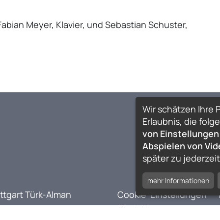
Fabian Meyer, Klavier, und Sebastian Schuster,
Wir schätzen Ihre P
Erlaubnis, die fo
von Einstellungen
Abspielen von Vi
später zu jederzei
mehr Informationen
ttgart Türk-Alman
Cookie-Einstellungen
Kontakt