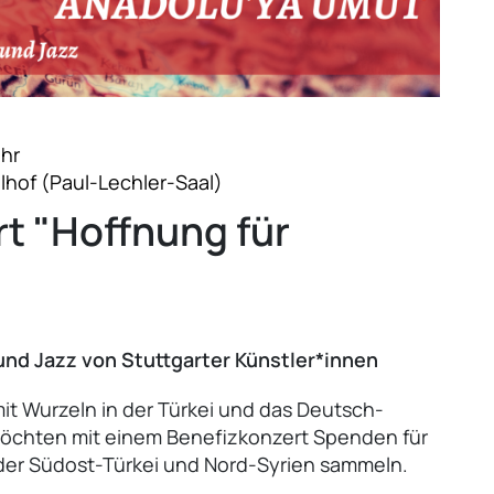
Uhr
lhof (Paul-Lechler-Saal)
t "Hoffnung für
 und Jazz von Stuttgarter Künstler*innen
mit Wurzeln in der Türkei und das Deutsch-
möchten mit einem Benefizkonzert Spenden für
 der Südost-Türkei und Nord-Syrien sammeln.