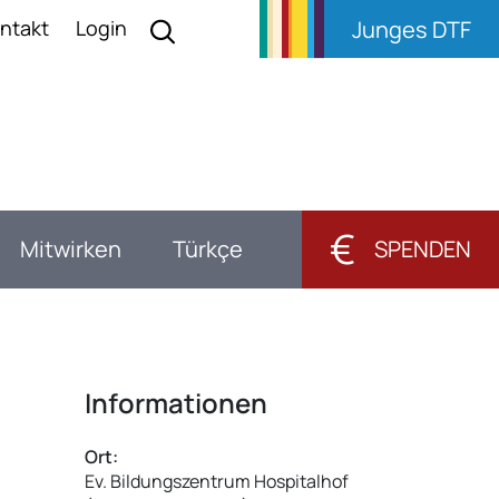
ntakt
Login
Junges DTF
€
Mitwirken
Türkçe
SPENDEN
Informationen
Ort:
Ev. Bildungszentrum Hospitalhof