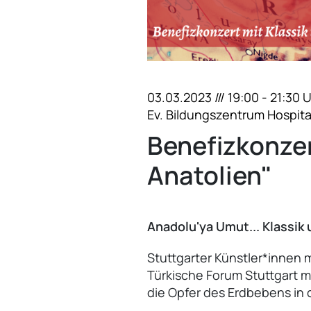
03.03.2023 /// 19:00 - 21:30 
Ev. Bildungszentrum Hospita
Benefizkonzer
Anatolien"
Anadolu'ya Umut... Klassik
Stuttgarter Künstler*innen 
Türkische Forum Stuttgart 
die Opfer des Erdbebens in