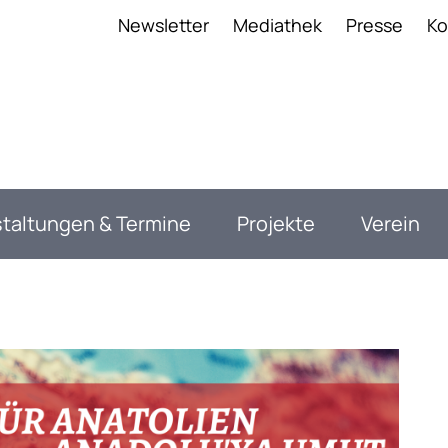
anavigation
Newsletter
Mediathek
Presse
Ko
taltungen & Termine
Projekte
Verein