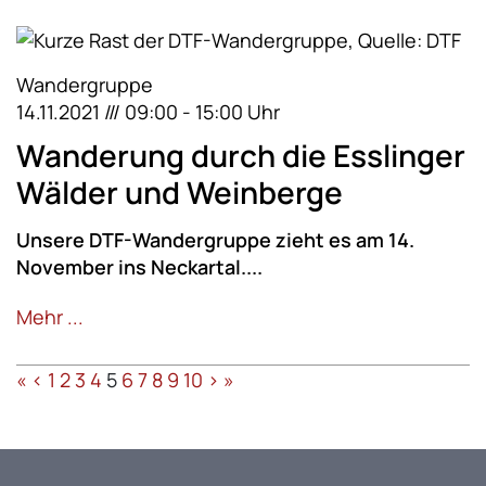
Wandergruppe
14.11.2021 /// 09:00 - 15:00 Uhr
Wanderung durch die Esslinger
Wälder und Weinberge
Unsere DTF-Wandergruppe zieht es am 14.
November ins Neckartal....
Mehr ...
«
<
1
2
3
4
5
6
7
8
9
10
>
»