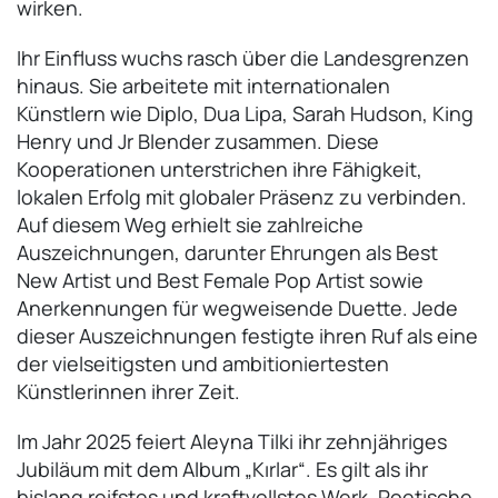
wirken.
Ihr Einfluss wuchs rasch über die Landesgrenzen
hinaus. Sie arbeitete mit internationalen
Künstlern wie Diplo, Dua Lipa, Sarah Hudson, King
Henry und Jr Blender zusammen. Diese
Kooperationen unterstrichen ihre Fähigkeit,
lokalen Erfolg mit globaler Präsenz zu verbinden.
Auf diesem Weg erhielt sie zahlreiche
Auszeichnungen, darunter Ehrungen als Best
New Artist und Best Female Pop Artist sowie
Anerkennungen für wegweisende Duette. Jede
dieser Auszeichnungen festigte ihren Ruf als eine
der vielseitigsten und ambitioniertesten
Künstlerinnen ihrer Zeit.
Im Jahr 2025 feiert Aleyna Tilki ihr zehnjähriges
Jubiläum mit dem Album „Kırlar“. Es gilt als ihr
bislang reifstes und kraftvollstes Werk. Poetische