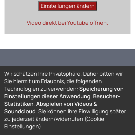
Einstellungen ändern
Video direkt bei Youtube öffnen.
Wir schätzen Ihre Privatsphäre. Daher bitten wir
Sie hiermit um Erlaubnis, die folgenden
Technologien zu verwenden:
Speicherung von
Einstellungen dieser Anwendung, Besucher-
Statistiken, Abspielen von Videos &
Soundcloud
. Sie können Ihre Einwilligung später
© Deutsch-Türkisches Forum e.V. / Stuttgart Türk-
zu jederzeit ändern/widerrufen (Cookie-
Alman Forumu
Einstellungen)
Cookie-Einstellungen
Impressum