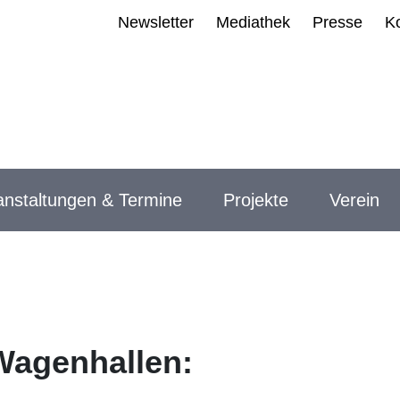
avigation
Newsletter
Mediathek
Presse
K
anstaltungen & Termine
Projekte
Verein
Wagenhallen: